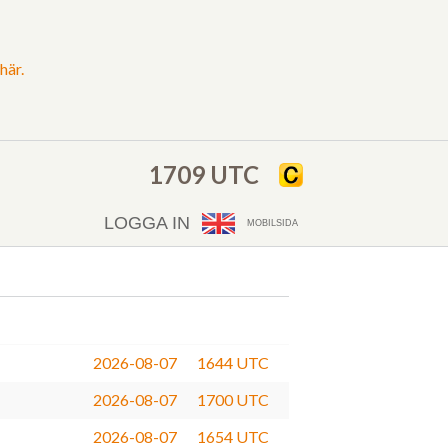
här.
1709 UTC
LOGGA IN
MOBILSIDA
2026-08-07
1644 UTC
2026-08-07
1700 UTC
2026-08-07
1654 UTC